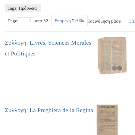
Tags: Πρόσωπα
Page
από 32
Επόμενη Σελίδα
Ταξινόμηση βάσει:
Τίτ
Συλλογή: Livres, Sciences Morales
et Politiques
Συλλογή: La Preghiera della Regina