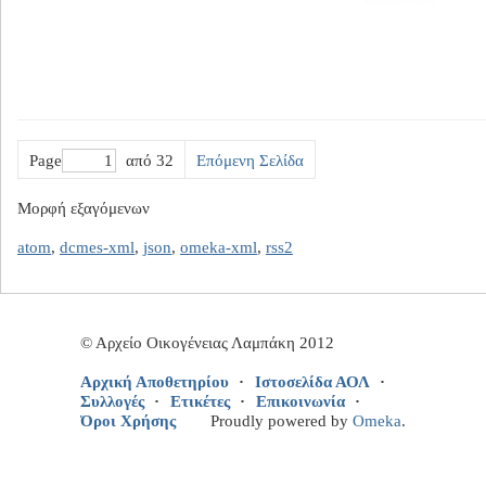
Page
από 32
Επόμενη Σελίδα
Μορφή εξαγόμενων
atom
,
dcmes-xml
,
json
,
omeka-xml
,
rss2
© Αρχείο Οικογένειας Λαμπάκη 2012
Αρχική Αποθετηρίου
Ιστοσελίδα ΑΟΛ
Συλλογές
Ετικέτες
Επικοινωνία
Όροι Χρήσης
Proudly powered by
Omeka
.