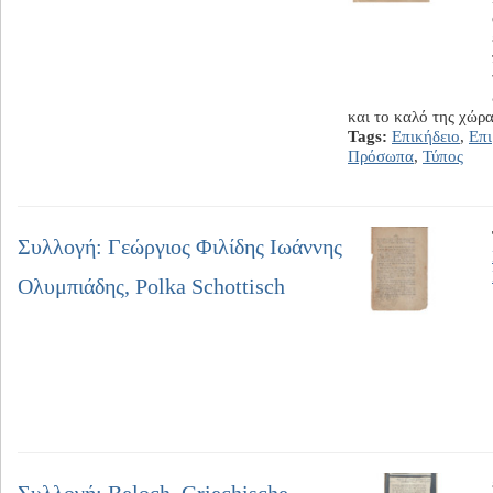
και το καλό της χώ
Tags:
Επικήδειο
,
Επ
Πρόσωπα
,
Τύπος
Συλλογή: Γεώργιος Φιλίδης Ιωάννης
Ολυμπιάδης, Polka Schottisch