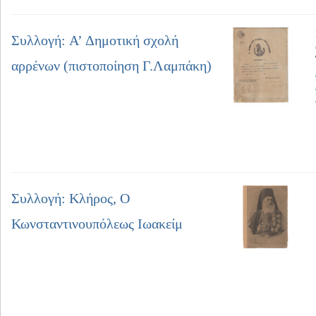
Συλλογή: A’ Δημοτική σχολή
αρρένων (πιστοποίηση Γ.Λαμπάκη)
Συλλογή: Κλήρος, Ο
Κωνσταντινουπόλεως Ιωακείμ