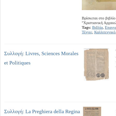
Βρίσκεται στο βιβλί
"Χριστιανική Αρχαιο
Tags:
Βιβλία
,
Επαγγ
Τέχνες
,
Καλλιτεχνικό
Συλλογή: Livres, Sciences Morales
et Politiques
Συλλογή: La Preghiera della Regina