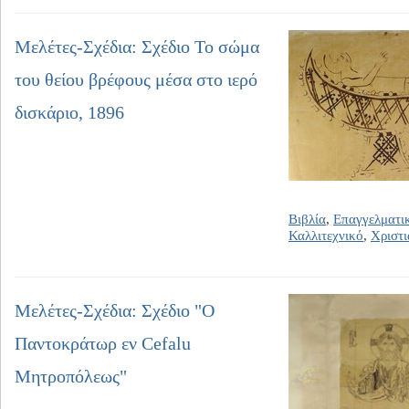
Μελέτες-Σχέδια: Σχέδιο Το σώμα
του θείου βρέφους μέσα στο ιερό
δισκάριο, 1896
Βιβλία
,
Επαγγελματι
Καλλιτεχνικό
,
Χριστι
Μελέτες-Σχέδια: Σχέδιο "Ο
Παντοκράτωρ εν Cefalu
Μητροπόλεως"