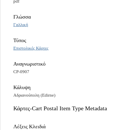
pdf
Γλώσσα
Γαλλική
Τύπος
Επιστολικές Κάρτες
Αναγνωριστικό
CP-0907
Κάλυψη
Αδριανούπολη (Edirne)
Κάρτες-Cart Postal Item Type Metadata
Λέξεις Κλειδιά