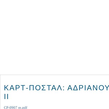
ΚΑΡΤ-ΠΟΣΤΆΛ: ΑΔΡΙΑΝΟ
II
CP-0907 re.pdf