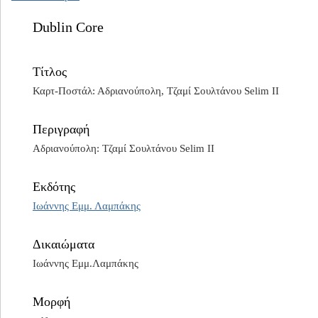
Dublin Core
Τίτλος
Καρτ-Ποστάλ: Αδριανούπολη, Τζαμί Σουλτάνου Selim II
Περιγραφή
Αδριανούπολη: Τζαμί Σουλτάνου Selim II
Εκδότης
Ιωάννης Εμμ. Λαμπάκης
Δικαιώματα
Ιωάννης Εμμ.Λαμπάκης
Μορφή