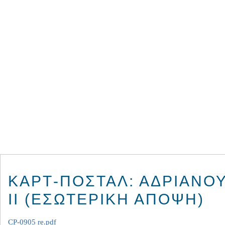
ΚΑΡΤ-ΠΟΣΤΆΛ: ΑΔΡΙΑΝΟ
II (ΕΣΩΤΕΡΙΚΉ ΆΠΟΨΗ)
CP-0905 re.pdf