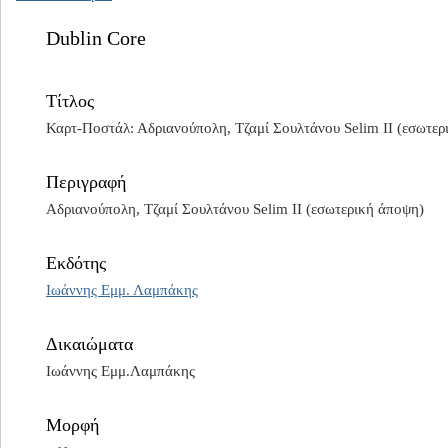
Dublin Core
Τίτλος
Καρτ-Ποστάλ: Αδριανούπολη, Τζαμί Σουλτάνου Selim II (εσωτερ
Περιγραφή
Αδριανούπολη, Τζαμί Σουλτάνου Selim II (εσωτερική άποψη)
Εκδότης
Ιωάννης Εμμ. Λαμπάκης
Δικαιώματα
Ιωάννης Εμμ.Λαμπάκης
Μορφή