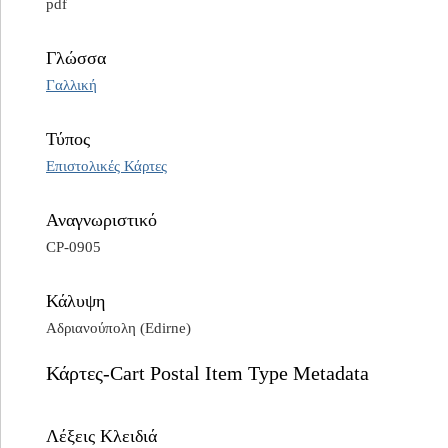
pdf
Γλώσσα
Γαλλική
Τύπος
Επιστολικές Κάρτες
Αναγνωριστικό
CP-0905
Κάλυψη
Αδριανούπολη (Edirne)
Κάρτες-Cart Postal Item Type Metadata
Λέξεις Κλειδιά