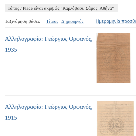
Τόπος / Place είναι ακριβώς "Καρλόβασι, Σάμος, Αθήνα"
Ημερομηνία προσθ
Ταξινόμηση βάσει:
Τίτλος
Δημιουργός
Αλληλογραφία: Γεώργιος Ορφανός,
1935
Αλληλογραφία: Γεώργιος Ορφανός,
1915