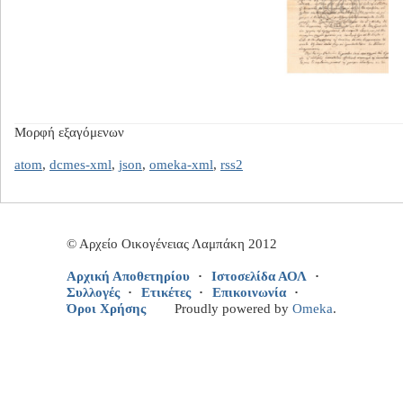
Μορφή εξαγόμενων
atom
,
dcmes-xml
,
json
,
omeka-xml
,
rss2
© Αρχείο Οικογένειας Λαμπάκη 2012
Αρχική Αποθετηρίου
Ιστοσελίδα ΑΟΛ
Συλλογές
Ετικέτες
Επικοινωνία
Όροι Χρήσης
Proudly powered by
Omeka
.