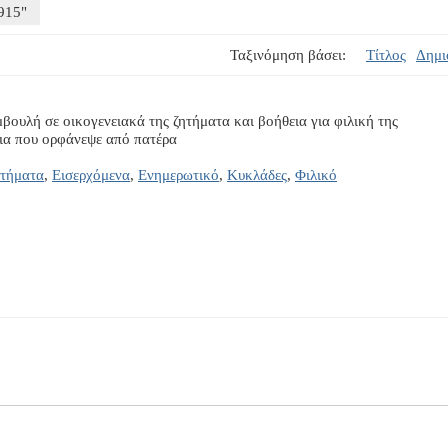
915"
Ταξινόμηση βάσει:
Τίτλος
Δημι
βουλή σε οικογενειακά της ζητήματα και βοήθεια για φιλική της
ια που ορφάνεψε από πατέρα
τήματα
,
Εισερχόμενα
,
Ενημερωτικό
,
Κυκλάδες
,
Φιλικό