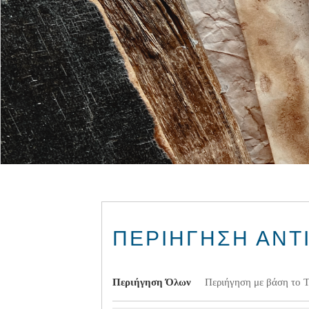
ΠΕΡΙΉΓΗΣΗ ΑΝΤΙ
Περιήγηση Όλων
Περιήγηση με βάση το 