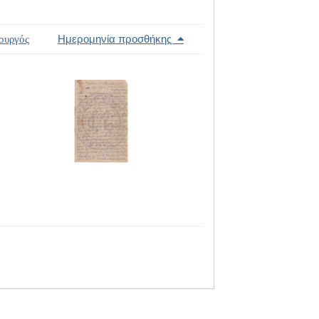
Ημερομηνία προσθήκης
ουργός