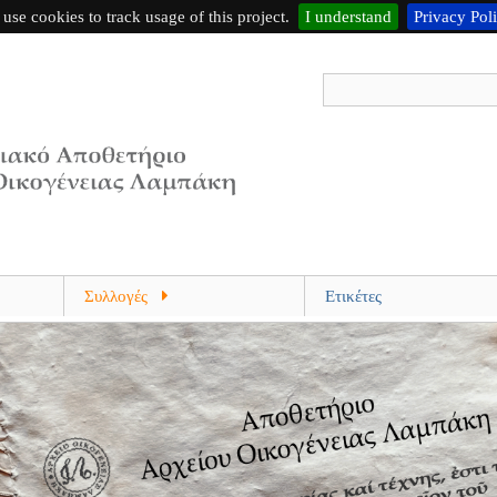
use cookies to track usage of this project.
I understand
Privacy Pol
Συλλογές
Ετικέτες